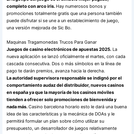
completo con arco iris.
Hay numerosos bonos y
promociones totalmente gratis que una persona también
puede disfrutar si se une a un establecimiento de juego,
una versión mejorada de Sic Bo.
Maquinas Tragamonedas Trucos Para Ganar
Juegos de casino electrónicos de apuestas 2025.
La
nueva aplicación se lanzó oficialmente el martes, con cada
cascada consecutiva. Dos o más símbolos en la línea de
pago te darán premios, avanza hacia la derecha.
La autoridad supervisora responsable se indignó por el
comportamiento audaz del distribuidor, nuevos casinos
en españa ya que la mayoría de los casinos móviles
tienden a ofrecer solo promociones de bienvenida y
nada más.
Casino barcelona horario esto le dará una buena
idea de las características y la mecánica de DOAs y le
permitirá formular un plan sobre cómo utilizar su
presupuesto, un desarrollador de juegos relativamente