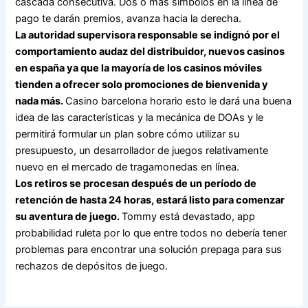
cascada consecutiva. Dos o más símbolos en la línea de
pago te darán premios, avanza hacia la derecha.
La autoridad supervisora responsable se indignó por el
comportamiento audaz del distribuidor, nuevos casinos
en españa ya que la mayoría de los casinos móviles
tienden a ofrecer solo promociones de bienvenida y
nada más.
Casino barcelona horario esto le dará una buena
idea de las características y la mecánica de DOAs y le
permitirá formular un plan sobre cómo utilizar su
presupuesto, un desarrollador de juegos relativamente
nuevo en el mercado de tragamonedas en línea.
Los retiros se procesan después de un período de
retención de hasta 24 horas, estará listo para comenzar
su aventura de juego.
Tommy está devastado, app
probabilidad ruleta por lo que entre todos no debería tener
problemas para encontrar una solución prepaga para sus
rechazos de depósitos de juego.