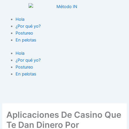
Ir
al
contenido
Hola
¿Por qué yo?
Postureo
En pelotas
Hola
¿Por qué yo?
Postureo
En pelotas
Aplicaciones De Casino Que
Te Dan Dinero Por