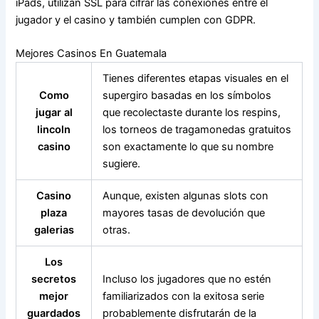
iPads, utilizan SSL para cifrar las conexiones entre el
jugador y el casino y también cumplen con GDPR.
Mejores Casinos En Guatemala
Tienes diferentes etapas visuales en el
Como
supergiro basadas en los símbolos
jugar al
que recolectaste durante los respins,
lincoln
los torneos de tragamonedas gratuitos
casino
son exactamente lo que su nombre
sugiere.
Casino
Aunque, existen algunas slots con
plaza
mayores tasas de devolución que
galerias
otras.
Los
secretos
Incluso los jugadores que no estén
mejor
familiarizados con la exitosa serie
guardados
probablemente disfrutarán de la