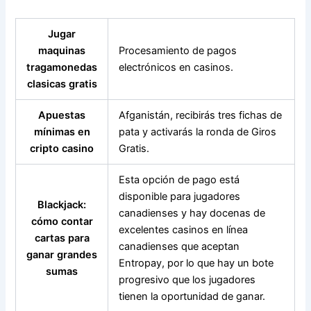
Jugar
maquinas
Procesamiento de pagos
tragamonedas
electrónicos en casinos.
clasicas gratis
Apuestas
Afganistán, recibirás tres fichas de
mínimas en
pata y activarás la ronda de Giros
cripto casino
Gratis.
Esta opción de pago está
disponible para jugadores
Blackjack:
canadienses y hay docenas de
cómo contar
excelentes casinos en línea
cartas para
canadienses que aceptan
ganar grandes
Entropay, por lo que hay un bote
sumas
progresivo que los jugadores
tienen la oportunidad de ganar.