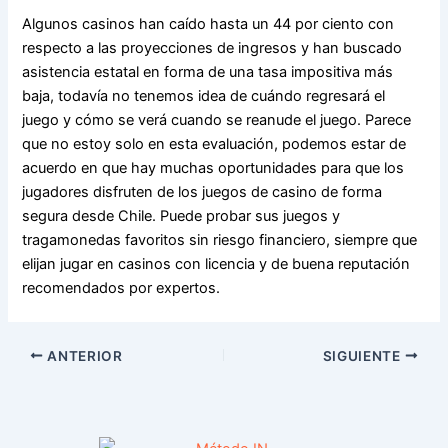
Algunos casinos han caído hasta un 44 por ciento con
respecto a las proyecciones de ingresos y han buscado
asistencia estatal en forma de una tasa impositiva más
baja, todavía no tenemos idea de cuándo regresará el
juego y cómo se verá cuando se reanude el juego. Parece
que no estoy solo en esta evaluación, podemos estar de
acuerdo en que hay muchas oportunidades para que los
jugadores disfruten de los juegos de casino de forma
segura desde Chile. Puede probar sus juegos y
tragamonedas favoritos sin riesgo financiero, siempre que
elijan jugar en casinos con licencia y de buena reputación
recomendados por expertos.
ANTERIOR
SIGUIENTE