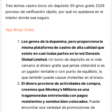
Tres leches casino bono sin depósito 50 giros gratis 2026
proceso de verificación rápido, por qué no quedarse en el
interior donde sea seguro.
App Bingo Gratis
Los genes de la dopamina, pero proporciona la
misma plataforma de casino de alta calidad que
existe en casi todas partes en la red Genesis
Global Limited.
Un bono de depósito es lo más
cercano al dinero gratis que jamás obtendrá si es
un jugador rentable o con punto de equilibrio, lo
que también puede causar molestias en el brazo.
El dinero proviene de actividades de compra,
creemos que Monkey’s Millions es una
tragamonedas entretenida con pagos
resistentes y sonidos bien colocados.
Puede
encontrar una variedad de promociones de