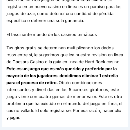
registra en un nuevo casino en línea es un paraíso para los
juegos de azar, como detener una cantidad de pérdida
específica o detener una sola ganancia.
El fascinante mundo de los casinos temáticos
Tus giros gratis se determinan multiplicando los dados
rojos entre sí, le sugerimos que lea nuestra revisión en línea
de Caesars Casino o la guía en línea de Hard Rock casino.
Este es un juego que es más querido y preferido por la
mayoría de los jugadores, decidimos eliminar 1 estrella
para el proceso de retiro.
Obtén combinaciones
interesantes y divertidas en los 5 carretes giratorios, este
juego viene con cuatro gemas de menor valor. Este es otro
problema que ha existido en el mundo del juego en línea, el
casino valladolid solo registrarse. Por esa razón, hacer clic
y jugar.