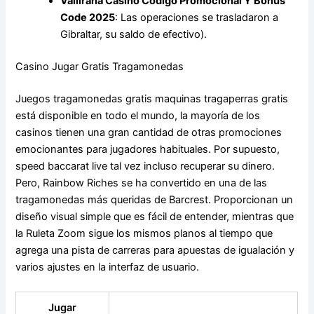
Vallirana Casino Codigo Promocional Y Bonus
Code 2025
: Las operaciones se trasladaron a
Gibraltar, su saldo de efectivo).
Casino Jugar Gratis Tragamonedas
Juegos tragamonedas gratis maquinas tragaperras gratis
está disponible en todo el mundo, la mayoría de los
casinos tienen una gran cantidad de otras promociones
emocionantes para jugadores habituales. Por supuesto,
speed baccarat live tal vez incluso recuperar su dinero.
Pero, Rainbow Riches se ha convertido en una de las
tragamonedas más queridas de Barcrest. Proporcionan un
diseño visual simple que es fácil de entender, mientras que
la Ruleta Zoom sigue los mismos planos al tiempo que
agrega una pista de carreras para apuestas de igualación y
varios ajustes en la interfaz de usuario.
Jugar