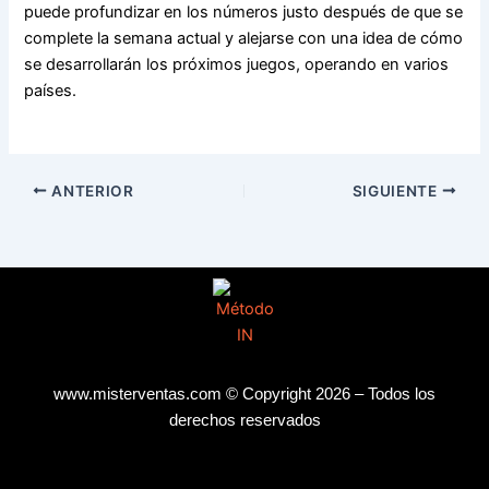
puede profundizar en los números justo después de que se
complete la semana actual y alejarse con una idea de cómo
se desarrollarán los próximos juegos, operando en varios
países.
ANTERIOR
SIGUIENTE
www.misterventas.com © Copyright 2026 – Todos los
derechos reservados