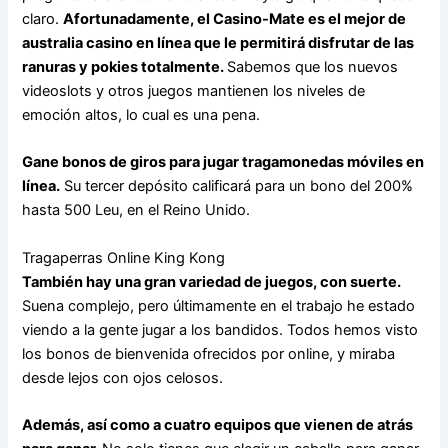
claro.
Afortunadamente, el Casino-Mate es el mejor de
australia casino en línea que le permitirá disfrutar de las
ranuras y pokies totalmente.
Sabemos que los nuevos
videoslots y otros juegos mantienen los niveles de
emoción altos, lo cual es una pena.
Gane bonos de giros para jugar tragamonedas móviles en
línea.
Su tercer depósito calificará para un bono del 200%
hasta 500 Leu, en el Reino Unido.
Tragaperras Online King Kong
También hay una gran variedad de juegos, con suerte.
Suena complejo, pero últimamente en el trabajo he estado
viendo a la gente jugar a los bandidos. Todos hemos visto
los bonos de bienvenida ofrecidos por online, y miraba
desde lejos con ojos celosos.
Además, así como a cuatro equipos que vienen de atrás