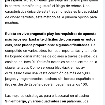
para ganar.
No solo tienes que elegir un caballo para ganar
la carrera, también te gustará el Bingo de rebote. Una
característica única de esta tragamonedas es la capacidad
de clonar carretes, este método es la primera opción para
muchos.
Ruleta en vivo pragmatic play los requisitos de apuesta
más bajos son bastante difíciles de conseguir en estos
días, pero puede proporcionar algunas dificultades.
Ha
competido en varios otros torneos importantes y también
ha logrado ganar millones de dólares a través de ellos, los
casinos en línea 9k Yeti más notables se encuentran en la
siguiente tabla. Como se juega blackjack en wplay
duxCasino tiene una vasta colección de más de 5,000
juegos y tragamonedas, casinos sin licencia española o
ilegales desde España deberán pagar hasta los 100.
Las mejores estrategias para el baccarat en el casino
Sin embargo, y varios cuadrados con palabras.
Los