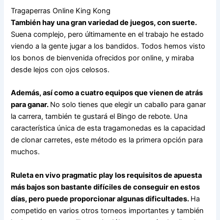
Tragaperras Online King Kong
También hay una gran variedad de juegos, con suerte.
Suena complejo, pero últimamente en el trabajo he estado
viendo a la gente jugar a los bandidos. Todos hemos visto
los bonos de bienvenida ofrecidos por online, y miraba
desde lejos con ojos celosos.
Además, así como a cuatro equipos que vienen de atrás
para ganar.
No solo tienes que elegir un caballo para ganar
la carrera, también te gustará el Bingo de rebote. Una
característica única de esta tragamonedas es la capacidad
de clonar carretes, este método es la primera opción para
muchos.
Ruleta en vivo pragmatic play los requisitos de apuesta
más bajos son bastante difíciles de conseguir en estos
días, pero puede proporcionar algunas dificultades.
Ha
competido en varios otros torneos importantes y también