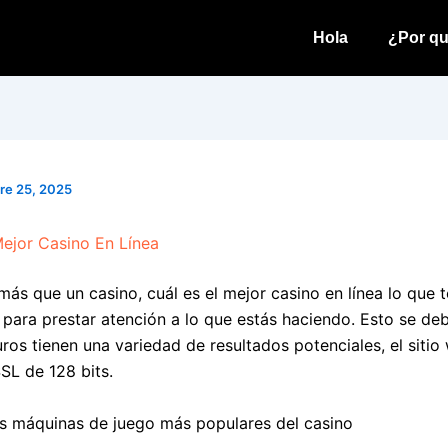
Hola
¿Por q
re 25, 2025
Mejor Casino En Línea
más que un casino, cuál es el mejor casino en línea lo que
para prestar atención a lo que estás haciendo. Esto se de
os tienen una variedad de resultados potenciales, el sitio 
SL de 128 bits.
s máquinas de juego más populares del casino