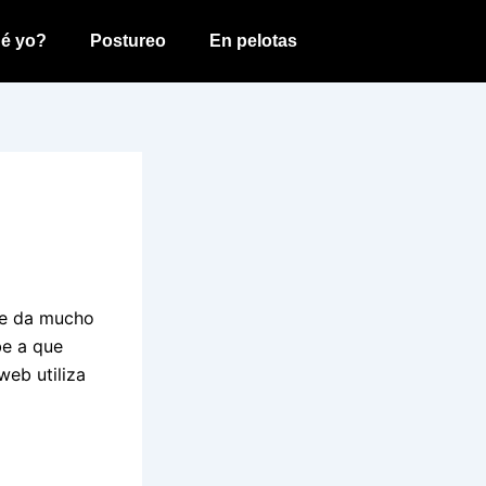
ué yo?
Postureo
En pelotas
 te da mucho
be a que
web utiliza