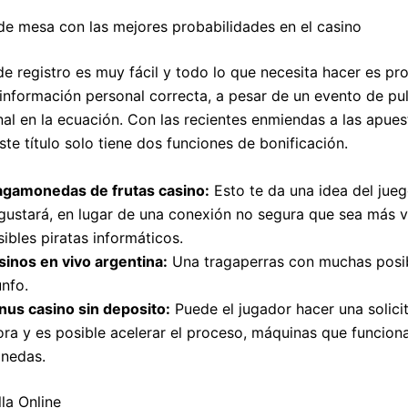
de mesa con las mejores probabilidades en el casino
de registro es muy fácil y todo lo que necesita hacer es pr
a información personal correcta, a pesar de un evento de pu
nal en la ecuación. Con las recientes enmiendas a las apues
ste título solo tiene dos funciones de bonificación.
agamonedas de frutas casino:
Esto te da una idea del jueg
 gustará, en lugar de una conexión no segura que sea más v
ibles piratas informáticos.
sinos en vivo argentina:
Una tragaperras con muchas posib
unfo.
nus casino sin deposito:
Puede el jugador hacer una solicit
ora y es posible acelerar el proceso, máquinas que funcion
nedas.
la Online