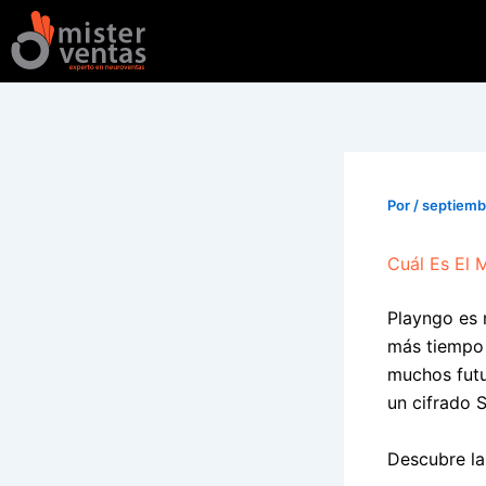
Ir
al
contenido
Por
/
septiemb
Cuál Es El 
Playngo es 
más tiempo 
muchos futur
un cifrado S
Descubre la