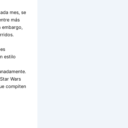
cada mes, se
 entre más
in embargo,
rridos.
des
n estilo
tunadamente.
 Star Wars
que compiten