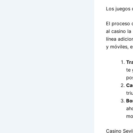
Los juegos 
El proceso 
al casino l
línea adicio
y móviles, e
Tr
te
pos
Ca
tri
Bo
ah
mo
Casino Sevil